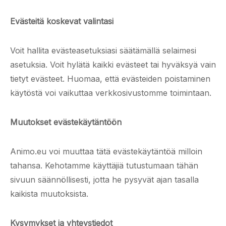
Evästeitä koskevat valintasi
Voit hallita evästeasetuksiasi säätämällä selaimesi
asetuksia. Voit hylätä kaikki evästeet tai hyväksyä vain
tietyt evästeet. Huomaa, että evästeiden poistaminen
käytöstä voi vaikuttaa verkkosivustomme toimintaan.
Muutokset evästekäytäntöön
Animo.eu voi muuttaa tätä evästekäytäntöä milloin
tahansa. Kehotamme käyttäjiä tutustumaan tähän
sivuun säännöllisesti, jotta he pysyvät ajan tasalla
kaikista muutoksista.
Kysymykset ja yhteystiedot