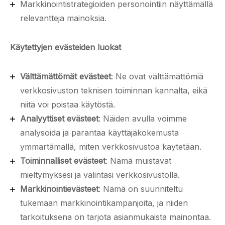
Markkinointistrategioiden personointiin näyttämällä
relevantteja mainoksia.
Käytettyjen evästeiden luokat
Välttämättömät evästeet
: Ne ovat välttämättömiä
verkkosivuston teknisen toiminnan kannalta, eikä
niitä voi poistaa käytöstä.
Analyyttiset evästeet
: Näiden avulla voimme
analysoida ja parantaa käyttäjäkokemusta
ymmärtämällä, miten verkkosivustoa käytetään.
Toiminnalliset evästeet
: Nämä muistavat
mieltymyksesi ja valintasi verkkosivustolla.
Markkinointievästeet
: Nämä on suunniteltu
tukemaan markkinointikampanjoita, ja niiden
tarkoituksena on tarjota asianmukaista mainontaa.