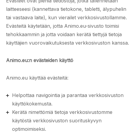
Evästeet ovat pieniä tiedostoja, jotka tallennetaan
laitteeseesi (kannettava tietokone, tabletti, älypuhelin
tai vastaava laite), kun vierailet verkkosivustollamme.
Evästeitä käytetään, jotta Animo.eu-sivusto toimisi
tehokkaammin ja jotta voidaan kerätä tiettyjä tietoja
käyttäjien vuorovaikutuksesta verkkosivuston kanssa.
Animo.eu:n evästeiden käyttö
Animo.eu käyttää evästeitä:
Helpottaa navigointia ja parantaa verkkosivuston
käyttökokemusta.
Kerätä nimettömiä tietoja verkkosivustomme
käytöstä verkkosivuston suorituskyvyn
optimoimiseksi.