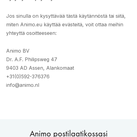
Jos sinulla on kysyttävää tästä käytännöstä tai siitä,
miten Animo.eu käyttää evästeitä, voit ottaa meihin
yhteyttä osoitteeseen:
Animo BV
Dr. A.F. Philipsweg 47
9403 AD Assen, Alankomaat
+31(0)592-376376
info@animo.nl
Animo postilaatikossasi