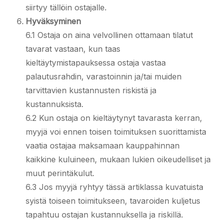
siirtyy tällöin ostajalle.
Hyväksyminen
6.1 Ostaja on aina velvollinen ottamaan tilatut
tavarat vastaan, kun taas
kieltäytymistapauksessa ostaja vastaa
palautusrahdin, varastoinnin ja/tai muiden
tarvittavien kustannusten riskistä ja
kustannuksista.
6.2 Kun ostaja on kieltäytynyt tavarasta kerran,
myyjä voi ennen toisen toimituksen suorittamista
vaatia ostajaa maksamaan kauppahinnan
kaikkine kuluineen, mukaan lukien oikeudelliset ja
muut perintäkulut.
6.3 Jos myyjä ryhtyy tässä artiklassa kuvatuista
syistä toiseen toimitukseen, tavaroiden kuljetus
tapahtuu ostajan kustannuksella ja riskillä.