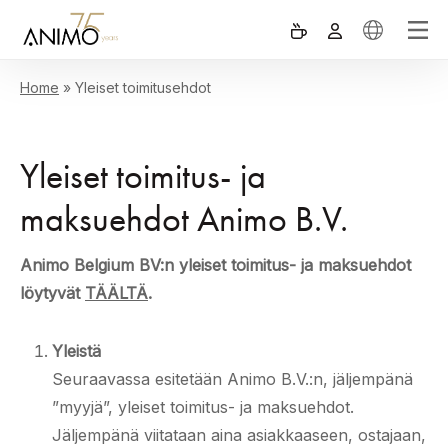
Home
»
Yleiset toimitusehdot
Yleiset toimitus- ja
maksuehdot Animo B.V.
Animo Belgium BV:n yleiset toimitus- ja maksuehdot
löytyvät
TÄÄLTÄ
.
Yleistä
Seuraavassa esitetään Animo B.V.:n, jäljempänä
”myyjä”, yleiset toimitus- ja maksuehdot.
Jäljempänä viitataan aina asiakkaaseen, ostajaan,