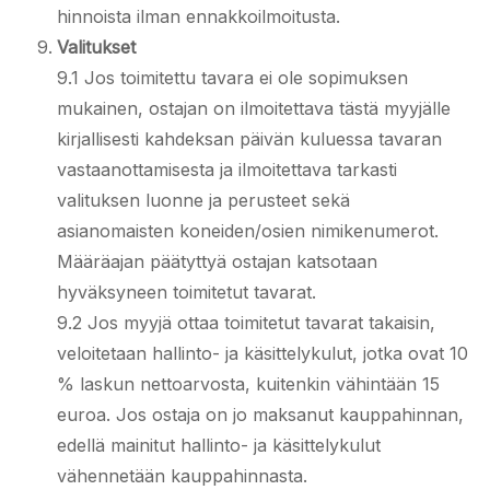
hinnoista ilman ennakkoilmoitusta.
Valitukset
9.1 Jos toimitettu tavara ei ole sopimuksen
mukainen, ostajan on ilmoitettava tästä myyjälle
kirjallisesti kahdeksan päivän kuluessa tavaran
vastaanottamisesta ja ilmoitettava tarkasti
valituksen luonne ja perusteet sekä
asianomaisten koneiden/osien nimikenumerot.
Määräajan päätyttyä ostajan katsotaan
hyväksyneen toimitetut tavarat.
9.2 Jos myyjä ottaa toimitetut tavarat takaisin,
veloitetaan hallinto- ja käsittelykulut, jotka ovat 10
% laskun nettoarvosta, kuitenkin vähintään 15
euroa. Jos ostaja on jo maksanut kauppahinnan,
edellä mainitut hallinto- ja käsittelykulut
vähennetään kauppahinnasta.