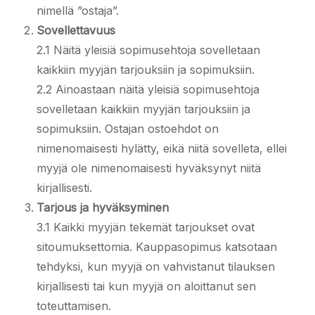
nimellä ”ostaja”.
Sovellettavuus
2.1 Näitä yleisiä sopimusehtoja sovelletaan
kaikkiin myyjän tarjouksiin ja sopimuksiin.
2.2 Ainoastaan näitä yleisiä sopimusehtoja
sovelletaan kaikkiin myyjän tarjouksiin ja
sopimuksiin. Ostajan ostoehdot on
nimenomaisesti hylätty, eikä niitä sovelleta, ellei
myyjä ole nimenomaisesti hyväksynyt niitä
kirjallisesti.
Tarjous ja hyväksyminen
3.1 Kaikki myyjän tekemät tarjoukset ovat
sitoumuksettomia. Kauppasopimus katsotaan
tehdyksi, kun myyjä on vahvistanut tilauksen
kirjallisesti tai kun myyjä on aloittanut sen
toteuttamisen.