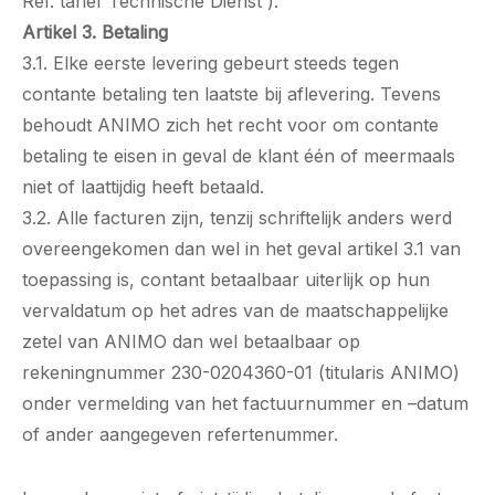
Ref. tarief Technische Dienst ).
Artikel 3. Betaling
3.1. Elke eerste levering gebeurt steeds tegen
contante betaling ten laatste bij aflevering. Tevens
behoudt ANIMO zich het recht voor om contante
betaling te eisen in geval de klant één of meermaals
niet of laattijdig heeft betaald.
3.2. Alle facturen zijn, tenzij schriftelijk anders werd
overeengekomen dan wel in het geval artikel 3.1 van
toepassing is, contant betaalbaar uiterlijk op hun
vervaldatum op het adres van de maatschappelijke
zetel van ANIMO dan wel betaalbaar op
rekeningnummer 230-0204360-01 (titularis ANIMO)
onder vermelding van het factuurnummer en –datum
of ander aangegeven refertenummer.