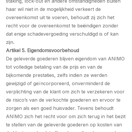
staking, lock-out en andere omstandigheden buiten
haar wil niet in de mogelijkheid verkeert de
overeenkomst uit te voeren, behoudt zij zich het
recht voor de overeenkomst te beëindigen zonder
dat enige schadevergoeding verschuldigd is of kan
zijn.
Artikel 5. Eigendomsvoorbehoud
De geleverde goederen blijven eigendom van ANIMO
tot volledige betaling van de prijs en van de
bijkomende prestaties, zelfs indien ze werden
gewijzigd of geïncorporeerd, onverminderd de
verplichting van de klant om zich te verzekeren voor
de risico’s van de verkochte goederen en ervoor te
zorgen als een goed huisvader. Tevens behoudt
ANIMO zich het recht voor om zich terug in het bezit
te stellen van de geleverde goederen op kosten van