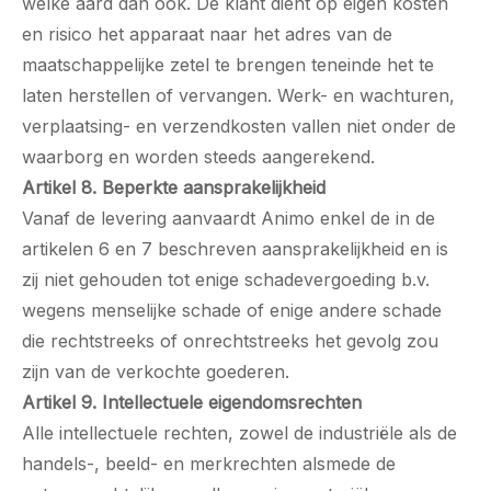
welke aard dan ook. De klant dient op eigen kosten
en risico het apparaat naar het adres van de
maatschappelijke zetel te brengen teneinde het te
laten herstellen of vervangen. Werk- en wachturen,
verplaatsing- en verzendkosten vallen niet onder de
waarborg en worden steeds aangerekend.
Artikel 8. Beperkte aansprakelijkheid
Vanaf de levering aanvaardt Animo enkel de in de
artikelen 6 en 7 beschreven aansprakelijkheid en is
zij niet gehouden tot enige schadevergoeding b.v.
wegens menselijke schade of enige andere schade
die rechtstreeks of onrechtstreeks het gevolg zou
zijn van de verkochte goederen.
Artikel 9. Intellectuele eigendomsrechten
Alle intellectuele rechten, zowel de industriële als de
handels-, beeld- en merkrechten alsmede de