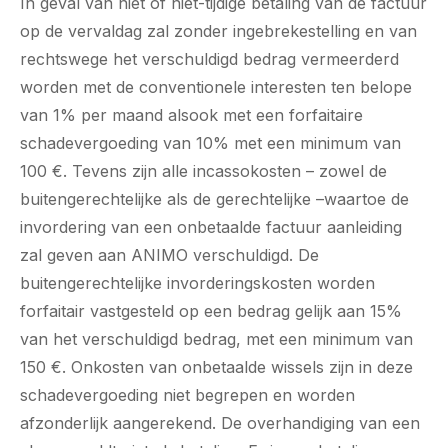
In geval van niet of niet-tijdige betaling van de factuur
op de vervaldag zal zonder ingebrekestelling en van
rechtswege het verschuldigd bedrag vermeerderd
worden met de conventionele interesten ten belope
van 1% per maand alsook met een forfaitaire
schadevergoeding van 10% met een minimum van
100 €. Tevens zijn alle incassokosten – zowel de
buitengerechtelijke als de gerechtelijke –waartoe de
invordering van een onbetaalde factuur aanleiding
zal geven aan ANIMO verschuldigd. De
buitengerechtelijke invorderingskosten worden
forfaitair vastgesteld op een bedrag gelijk aan 15%
van het verschuldigd bedrag, met een minimum van
150 €. Onkosten van onbetaalde wissels zijn in deze
schadevergoeding niet begrepen en worden
afzonderlijk aangerekend. De overhandiging van een