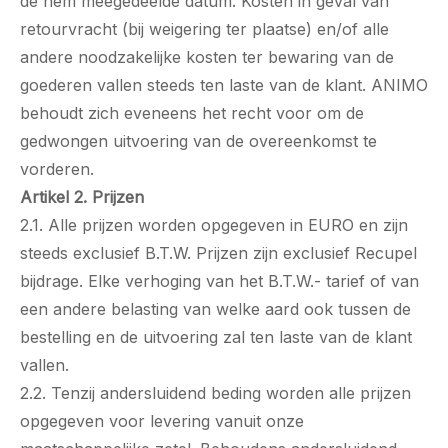
de hem meegedeelde datum. Kosten in geval van
retourvracht (bij weigering ter plaatse) en/of alle
andere noodzakelijke kosten ter bewaring van de
goederen vallen steeds ten laste van de klant. ANIMO
behoudt zich eveneens het recht voor om de
gedwongen uitvoering van de overeenkomst te
vorderen.
Artikel 2. Prijzen
2.1. Alle prijzen worden opgegeven in EURO en zijn
steeds exclusief B.T.W. Prijzen zijn exclusief Recupel
bijdrage. Elke verhoging van het B.T.W.- tarief of van
een andere belasting van welke aard ook tussen de
bestelling en de uitvoering zal ten laste van de klant
vallen.
2.2. Tenzij andersluidend beding worden alle prijzen
opgegeven voor levering vanuit onze