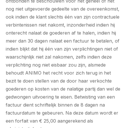
ontbonden te beschouwen voor het geheel of het
nog niet uitgevoerde gedeelte van de overeenkomst,
ook indien de klant slechts één van zijn contractuele
verbintenissen niet nakomt, inzonderheid indien hij
onterecht nalaat de goederen af te halen, indien hij
meer dan 30 dagen nalaat een factuur te betalen, of
indien blijkt dat hij één van zijn verplichtingen niet of
waarschijnlijk niet zal nakomen, zelfs indien deze
verplichting nog niet eisbaar zou zijn, alsmede
behoudt ANIMO het recht voor zich terug in het
bezit te doen stellen van de door haar verkochte
goederen op kosten van de nalatige partij dan wel de
gedwongen uitvoering te eisen. Betwisting van een
factuur dient schriftelijk binnen de 8 dagen na
factuurdatum te gebeuren. Na deze datum wordt er
een forfait van € 25,00 aangerekend als