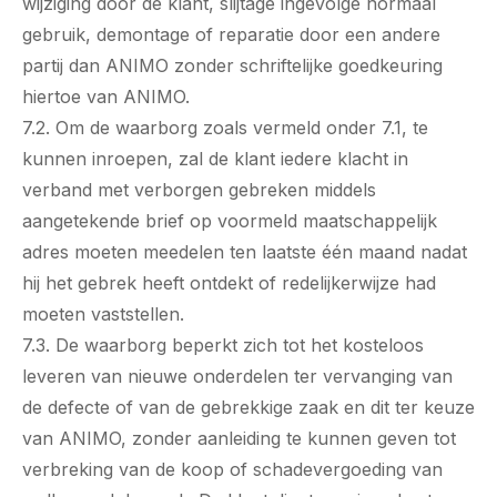
wijziging door de klant, slijtage ingevolge normaal
gebruik, demontage of reparatie door een andere
partij dan ANIMO zonder schriftelijke goedkeuring
hiertoe van ANIMO.
7.2. Om de waarborg zoals vermeld onder 7.1, te
kunnen inroepen, zal de klant iedere klacht in
verband met verborgen gebreken middels
aangetekende brief op voormeld maatschappelijk
adres moeten meedelen ten laatste één maand nadat
hij het gebrek heeft ontdekt of redelijkerwijze had
moeten vaststellen.
7.3. De waarborg beperkt zich tot het kosteloos
leveren van nieuwe onderdelen ter vervanging van
de defecte of van de gebrekkige zaak en dit ter keuze
van ANIMO, zonder aanleiding te kunnen geven tot
verbreking van de koop of schadevergoeding van