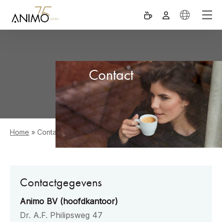
Contact
Home
»
Contact
Contactgegevens
Animo BV (hoofdkantoor)
Dr. A.F. Philipsweg 47