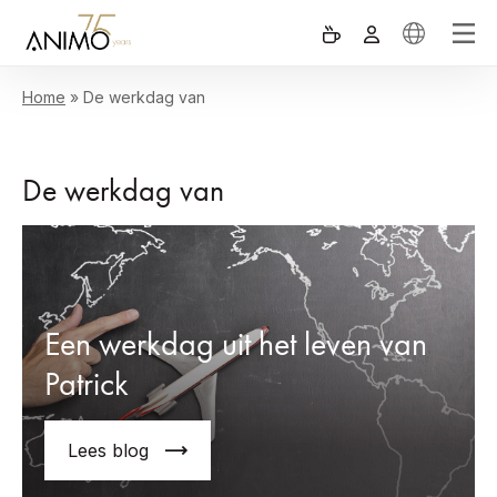
Home
»
De werkdag van
De werkdag van
Een werkdag uit het leven van
Patrick
Lees blog