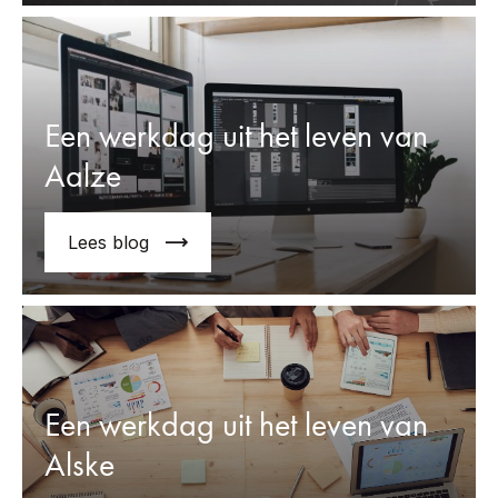
Een werkdag uit het leven van
Aalze
Lees blog
Een werkdag uit het leven van
Alske