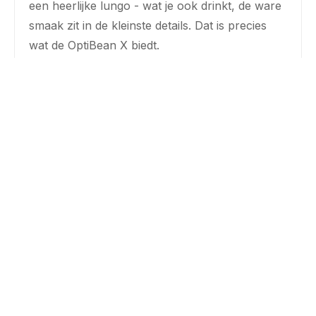
een heerlijke lungo - wat je ook drinkt, de ware
smaak zit in de kleinste details. Dat is precies
wat de OptiBean X biedt.
Meer info
Instant