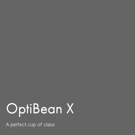
OptiBean X
A perfect cup of class