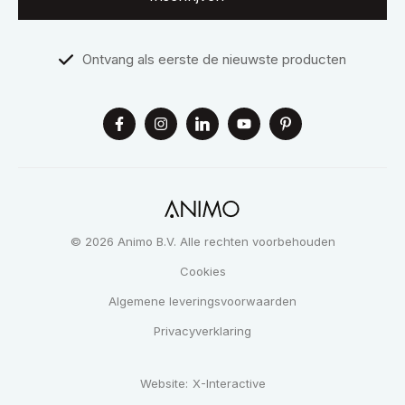
Ontvang als eerste de nieuwste producten
© 2026 Animo B.V. Alle rechten voorbehouden
Cookies
Algemene leveringsvoorwaarden
Privacyverklaring
Website:
X-Interactive