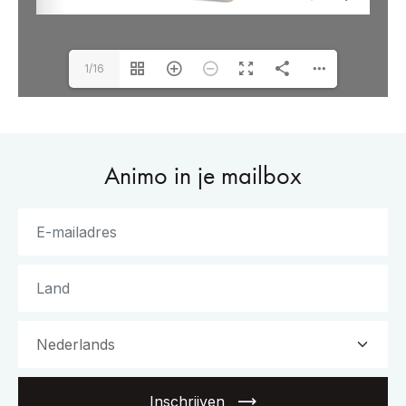
1/16
Animo in je mailbox
Inschrijven