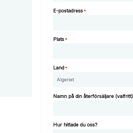
E-postadress
*
Plats
*
Land
*
Namn på din återförsäljare (valfritt
Hur hittade du oss?