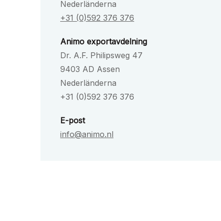
Nederländerna
+31 (0)592 376 376
Animo exportavdelning
Dr. A.F. Philipsweg 47
9403 AD Assen
Nederländerna
+31 (0)592 376 376
E-post
info@animo.nl