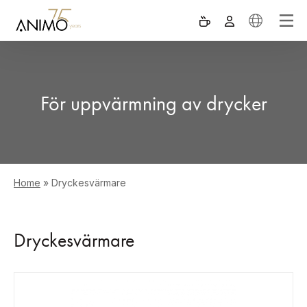
För uppvärmning av drycker
Home
»
Dryckesvärmare
Dryckesvärmare