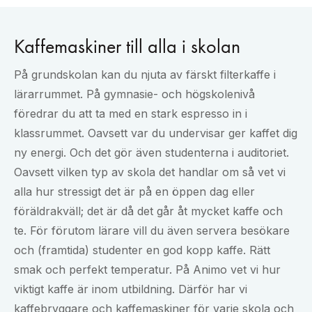
Kaffemaskiner till alla i skolan
På grundskolan kan du njuta av färskt filterkaffe i
lärarrummet. På gymnasie- och högskolenivå
föredrar du att ta med en stark espresso in i
klassrummet. Oavsett var du undervisar ger kaffet dig
ny energi. Och det gör även studenterna i auditoriet.
Oavsett vilken typ av skola det handlar om så vet vi
alla hur stressigt det är på en öppen dag eller
föräldrakväll; det är då det går åt mycket kaffe och
te. För förutom lärare vill du även servera besökare
och (framtida) studenter en god kopp kaffe. Rätt
smak och perfekt temperatur. På Animo vet vi hur
viktigt kaffe är inom utbildning. Därför har vi
kaffebryggare och kaffemaskiner för varje skola och