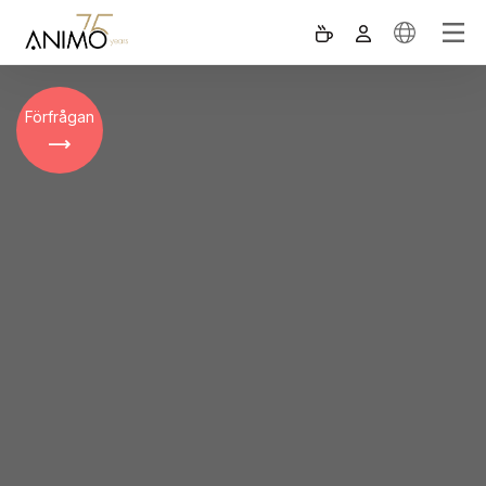
Förfrågan