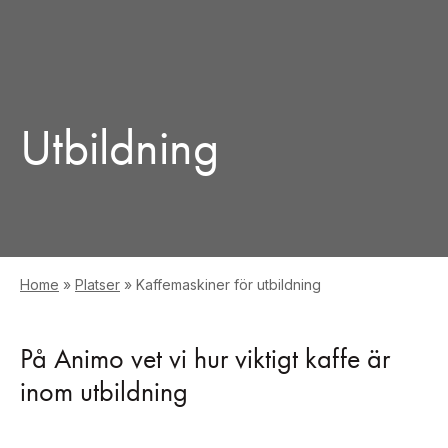
Utbildning
Home
»
Platser
»
Kaffemaskiner för utbildning
På Animo vet vi hur viktigt kaffe är
inom utbildning