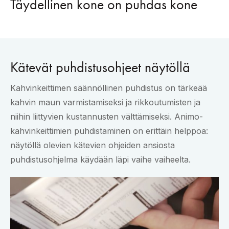
Täydellinen kone on puhdas kone
Kätevät puhdistusohjeet näytöllä
Kahvinkeittimen säännöllinen puhdistus on tärkeää
kahvin maun varmistamiseksi ja rikkoutumisten ja
niihin liittyvien kustannusten välttämiseksi. Animo-
kahvinkeittimien puhdistaminen on erittäin helppoa:
näytöllä olevien kätevien ohjeiden ansiosta
puhdistusohjelma käydään läpi vaihe vaiheelta.