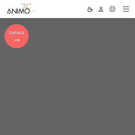
Lainaus