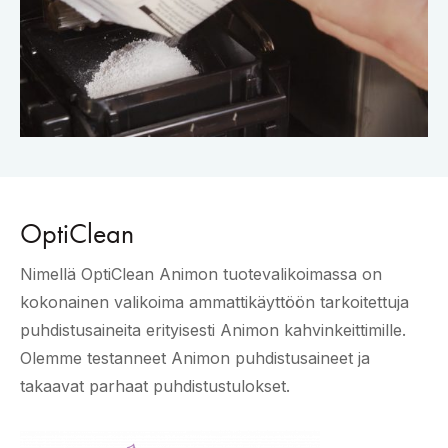
OptiClean
Nimellä OptiClean Animon tuotevalikoimassa on
kokonainen valikoima ammattikäyttöön tarkoitettuja
puhdistusaineita erityisesti Animon kahvinkeittimille.
Olemme testanneet Animon puhdistusaineet ja
takaavat parhaat puhdistustulokset.