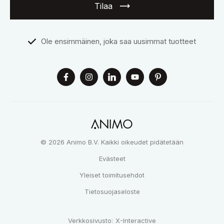
Tilaa
Ole ensimmäinen, joka saa uusimmat tuotteet
© 2026 Animo B.V. Kaikki oikeudet pidätetään
Evästeet
Yleiset toimitusehdot
Tietosuojaseloste
Verkkosivusto:
X-Interactive