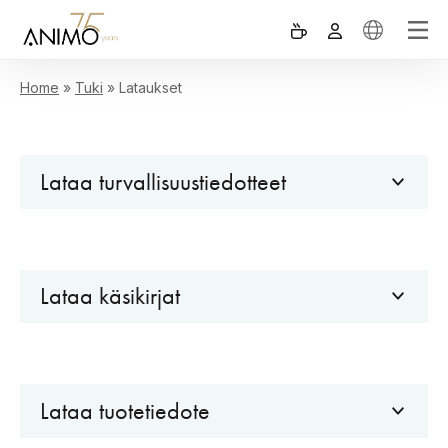
Home
»
Tuki
»
Lataukset
Lataa turvallisuustiedotteet
Lataa käsikirjat
Lataa tuotetiedote