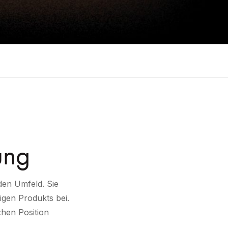
ung
den Umfeld. Sie
gen Produkts bei.
chen Position