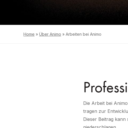
Home
»
Über Animo
»
Arbeiten bei Animo
Profess
Die Arbeit bei Animo
tragen zur Entwickl
Dieser Beitrag kann 
niederschlagen.