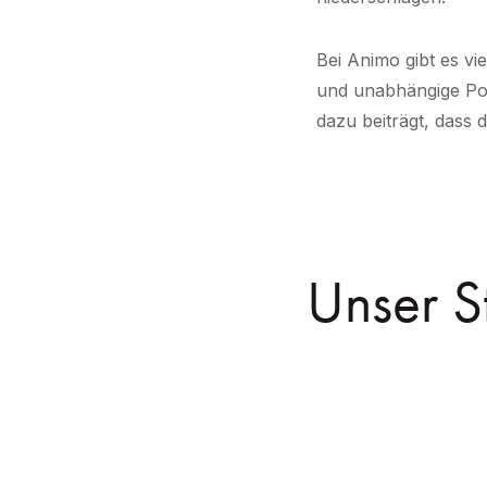
Bei Animo gibt es vi
und unabhängige Posi
dazu beiträgt, dass 
Unser S