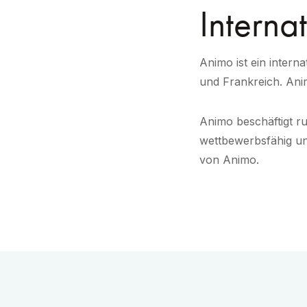
Interna
Animo ist ein inter
und Frankreich. Anim
Animo beschäftigt r
wettbewerbsfähig un
von Animo.