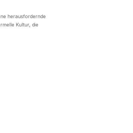
 eine herausfordernde
melle Kultur, die