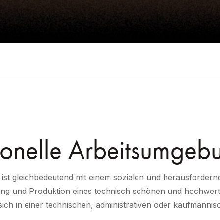
ionelle Arbeitsumgeb
 ist gleichbedeutend mit einem sozialen und herausfordern
ung und Produktion eines technisch schönen und hochwerti
sich in einer technischen, administrativen oder kaufmännis