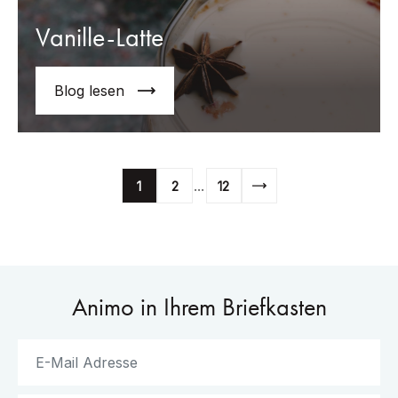
Vanille-Latte
Blog lesen
...
1
2
12
Animo in Ihrem Briefkasten