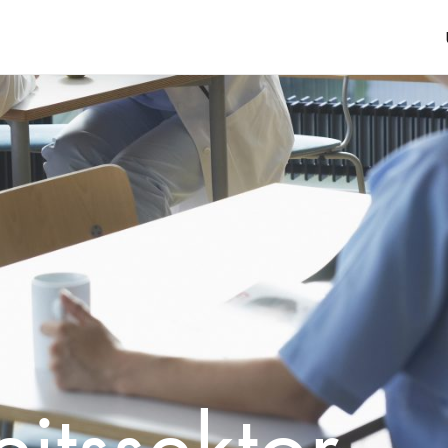
itssektor