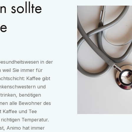
 sollte
ee
Gesundheitswesen in der
n weil Sie immer für
htschicht: Kaffee gibt
ankenschwestern und
trinken, benötigen
nnen alle Bewohner des
t Kaffee und Tee
richtigen Temperatur.
ist, Animo hat immer