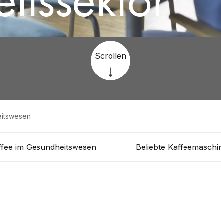
Scrollen
eitswesen
ffee im Gesundheitswesen
Beliebte Kaffeemaschi