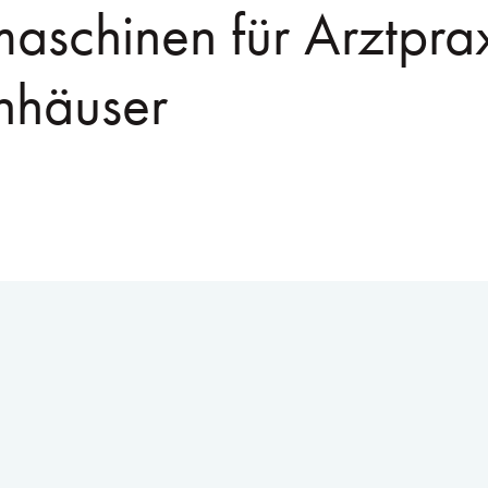
aschinen für Arztpra
nhäuser