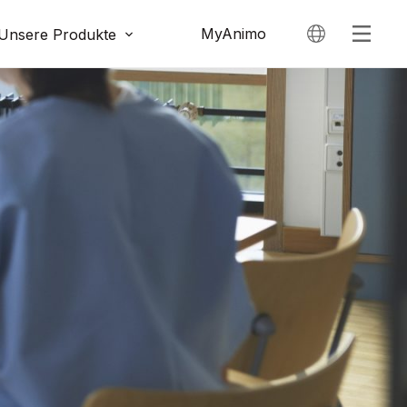
MyAnimo
Unsere Produkte