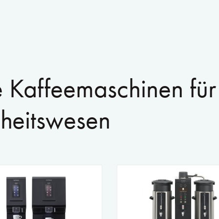
e Kaffeemaschinen für
heitswesen