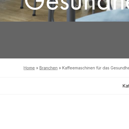
Home
»
Branchen
»
Kaffeemaschinen für das Gesundh
Ka