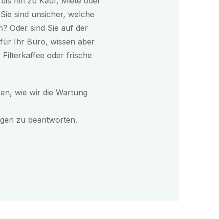
bis hin zu Kauf, Miete oder
Sie sind unsicher, welche
n? Oder sind Sie auf der
für Ihr Büro, wissen aber
, Filterkaffee oder frische
en, wie wir die Wartung
ragen zu beantworten.