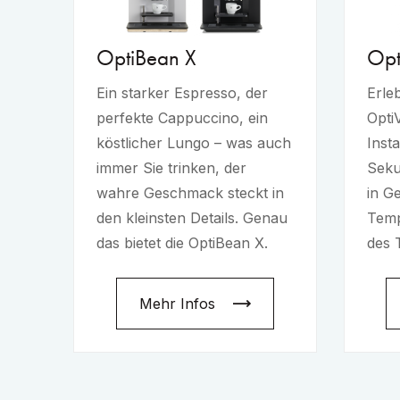
OptiBean X
Opt
Ein starker Espresso, der
Erle
perfekte Cappuccino, ein
Opti
köstlicher Lungo – was auch
Insta
immer Sie trinken, der
Seku
wahre Geschmack steckt in
in G
den kleinsten Details. Genau
Temp
das bietet die OptiBean X.
des 
Mehr Infos