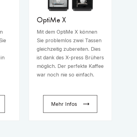
OptiMe X
en
Mit dem OptiMe X können
Sie
Sie problemlos zwei Tassen
gleichzeitig zubereiten. Dies
 in
ist dank des X-press Brühers
möglich. Der perfekte Kaffee
war noch nie so einfach.
Mehr Infos