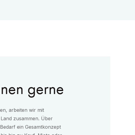
hnen gerne
en, arbeiten wir mit
n Land zusammen. Über
 Bedarf ein Gesamtkonzept