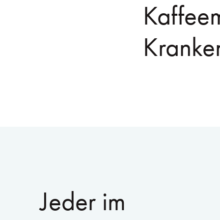
Kaffeem
Kranke
Jeder im