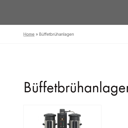
Home
»
Büffetbrühanlagen
Büffetbrühanlage