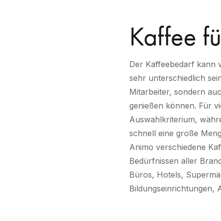
Kaffee f
Der Kaffeebedarf kann
sehr unterschiedlich sei
Mitarbeiter, sondern au
genießen können. Für vie
Auswahlkriterium, währe
schnell eine große Meng
Animo verschiedene Kaff
Bedürfnissen aller Bran
Büros, Hotels, Supermä
Bildungseinrichtungen, 