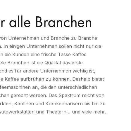
ür alle Branchen
 von Unternehmen und Branche zu Branche
n. In einigen Unternehmen sollen nicht nur die
ch die Kunden eine frische Tasse Kaffee
le Branchen ist die Qualität das erste
nd es für andere Unternehmen wichtig ist,
e Kaffee aufbrühen zu können. Deshalb bietet
eemaschinen an, die den unterschiedlichen
chen gerecht werden. Das Spektrum reicht von
rkten, Kantinen und Krankenhäusern bis hin zu
Autowerkstätten und Theatern… und viele mehr.