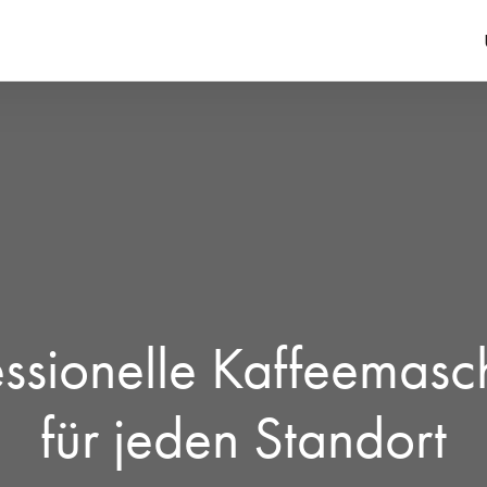
essionelle Kaffeemasc
für jeden Standort