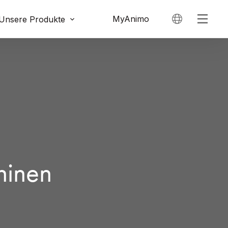
MyAnimo
Unsere Produkte
hinen