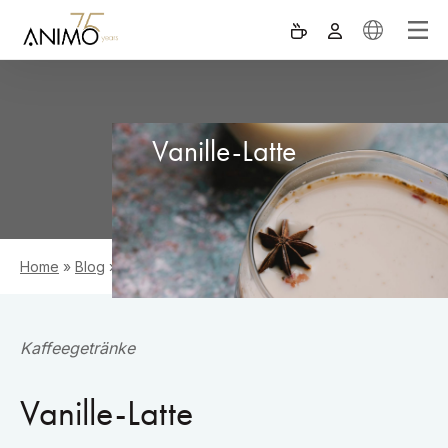
Vanille-Latte
Home
»
Blog
»
Vanille-Latte
Kaffeegetränke
Vanille-Latte