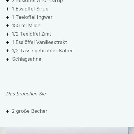
2 Esslöffel Ahornsirup
1 Esslöffel Sirup
1 Teelöffel Ingwer
150 ml Milch
1/2 Teelöffel Zimt
1 Esslöffel Vanilleextrakt
1/2 Tasse gebrühter Kaffee
Schlagsahne
Das brauchen Sie
2 große Becher