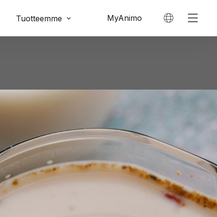
MyAnimo
Tuotteemme