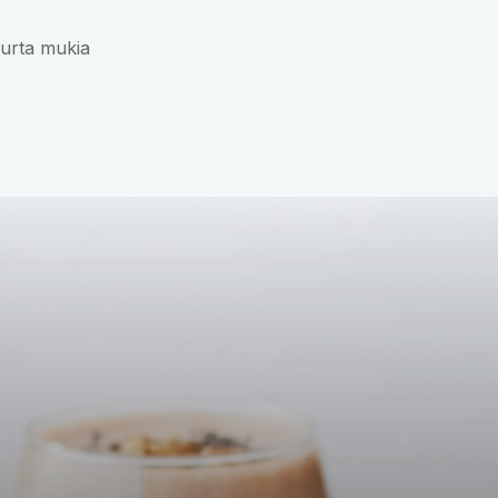
uurta mukia