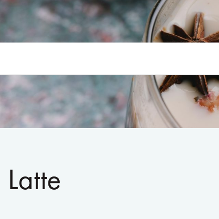
 Latte