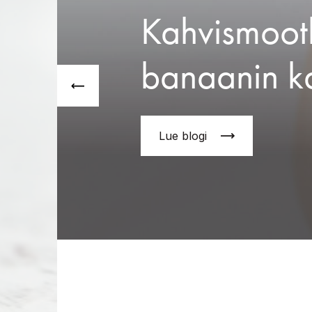
Kahvismoot
banaanin k
Lue blogi