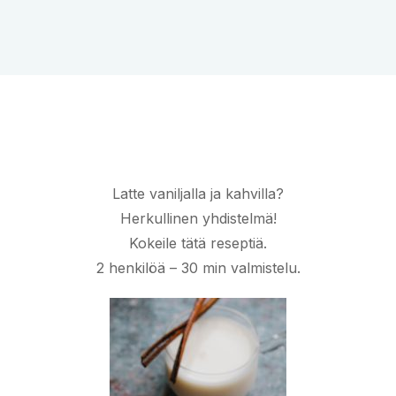
Latte vaniljalla ja kahvilla?
Herkullinen yhdistelmä!
Kokeile tätä reseptiä.
2 henkilöä – 30 min valmistelu.