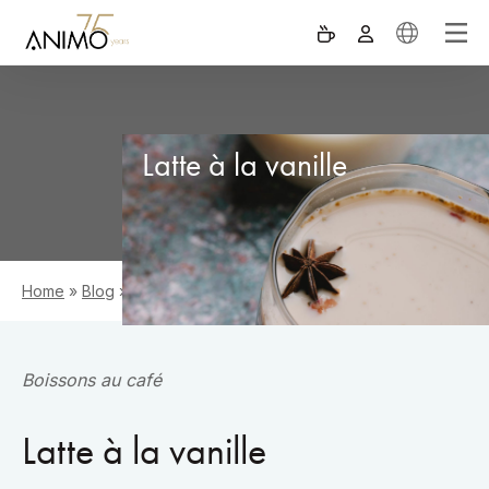
Latte à la vanille
Home
»
Blog
»
Latte à la vanille
Boissons au café
Latte à la vanille