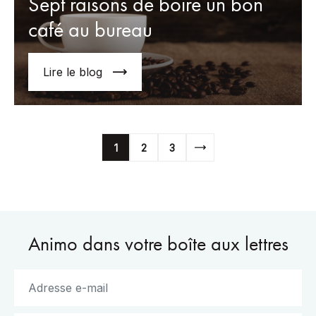
Sept raisons de boire un bon
café au bureau
Lire le blog
1
2
3
Animo dans votre boîte aux lettres