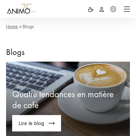
Home
»
Blogs
Blogs
Quatre tendances en matière
de café
Lire le blog