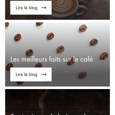
Lire le blog
Les meilleurs faits sur le café
Lire le blog