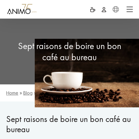
Sept raisons de boire un bon
café au bureau
Home
»
Blog
»
Sept raisons de boire un bon café au bureau
Sept raisons de boire un bon café au
bureau