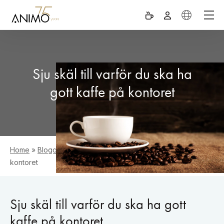
Sju skäl till varför du ska ha
gott kaffe på kontoret
Home
»
Blogg
»
Sju skäl till varför du ska ha gott kaffe på
kontoret
Sju skäl till varför du ska ha gott
kaffe på kontoret