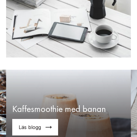
Kaffesmoothie med banan
Läs blogg