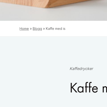
Home
»
Blogg
»
Kaffe med is
Kaffedrycker
Kaffe 