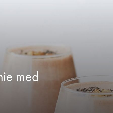
hie med