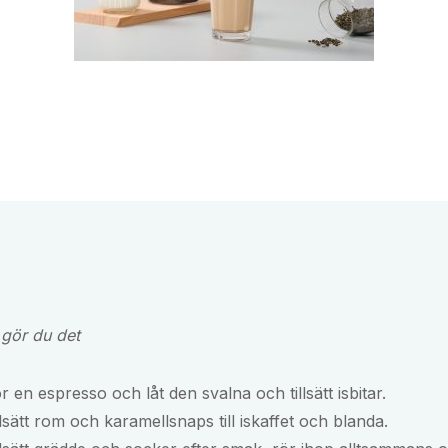
 gör du det
r en espresso och låt den svalna och tillsätt isbitar.
llsätt rom och karamellsnaps till iskaffet och blanda.