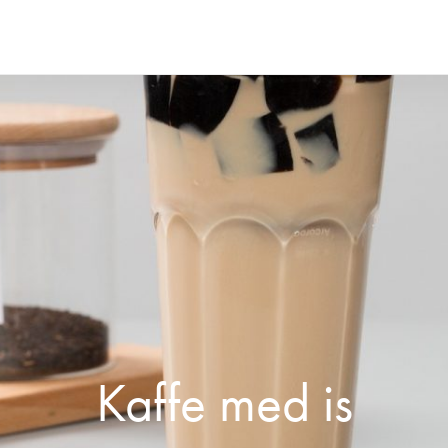
Kaffe med is