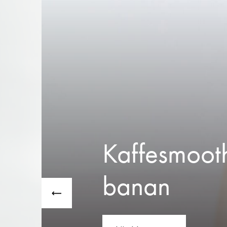
Kaffesmoot
banan