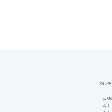
Så här
Gö
Ti