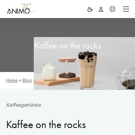
Kaffee on the rocks
Home
»
Blog
»
Kaffee on the rocks
Kaffeegetränke
Kaffee on the rocks