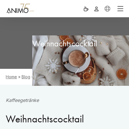
Weihnachtscocktail
Home
»
Blog
»
Weihnachtscocktail
Kaffeegetränke
Weihnachtscocktail