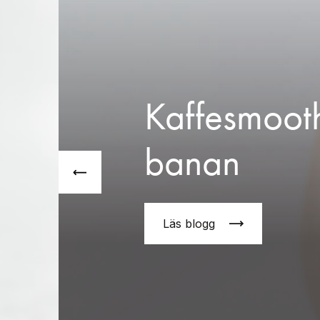
Kaffesmoot
banan
Läs blogg