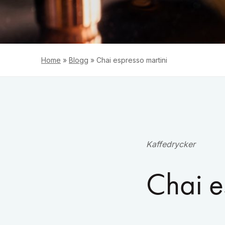
Home
»
Blogg
»
Chai espresso martini
Kaffedrycker
Chai e