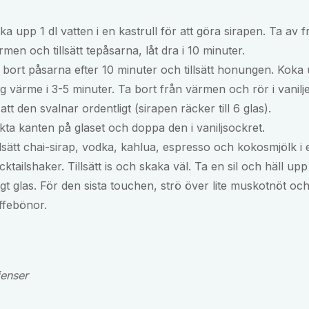
ka upp 1 dl vatten i en kastrull för att göra sirapen. Ta av f
rmen och tillsätt tepåsarna, låt dra i 10 minuter.
 bort påsarna efter 10 minuter och tillsätt honungen. Koka
g värme i 3-5 minuter. Ta bort från värmen och rör i vanilj
ll att den svalnar ordentligt (sirapen räcker till 6 glas).
kta kanten på glaset och doppa den i vaniljsockret.
llsätt chai-sirap, vodka, kahlua, espresso och kokosmjölk i 
cktailshaker. Tillsätt is och skaka väl. Ta en sil och häll upp 
gt glas. För den sista touchen, strö över lite muskotnöt och
ffebönor.
ienser