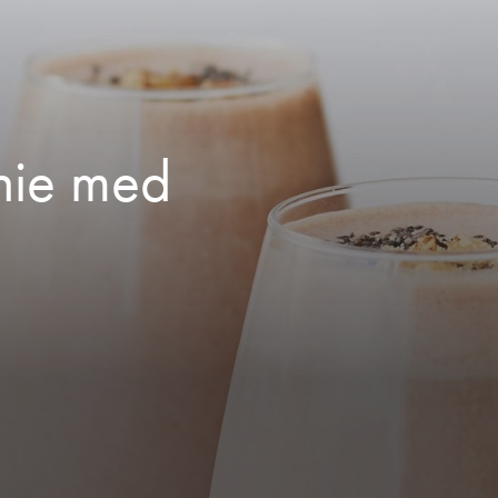
hie med