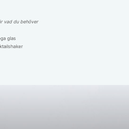
är vad du behöver
ga glas
tailshaker