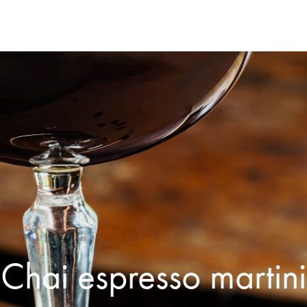
Chai espresso martini