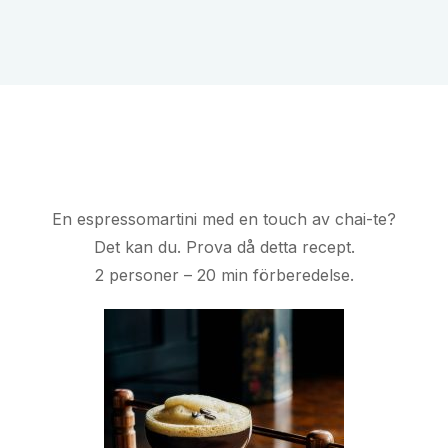
En espressomartini med en touch av chai-te?
Det kan du. Prova då detta recept.
2 personer – 20 min förberedelse.