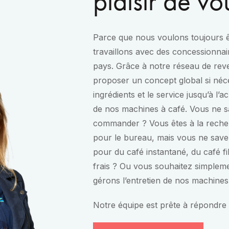
plaisir de vo
Parce que nous voulons toujours ê
travaillons avec des concessionnair
pays. Grâce à notre réseau de re
proposer un concept global si néce
ingrédients et le service jusqu’à l’a
de nos machines à café. Vous ne sa
commander ? Vous êtes à la reche
pour le bureau, mais vous ne save
pour du café instantané, du café fi
frais ? Ou vous souhaitez simple
gérons l’entretien de nos machines
Notre équipe est prête à répondre 