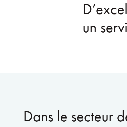
D’excel
un serv
Dans le secteur d