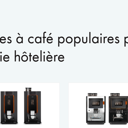
s à café populaires 
rie hôtelière