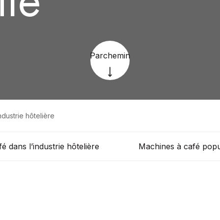
Parchemin
ndustrie hôtelière
é dans l’industrie hôtelière
Machines à café popu