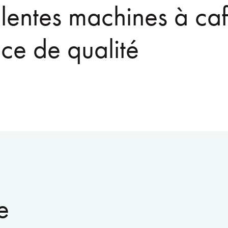
lentes machines à ca
ice de qualité
e