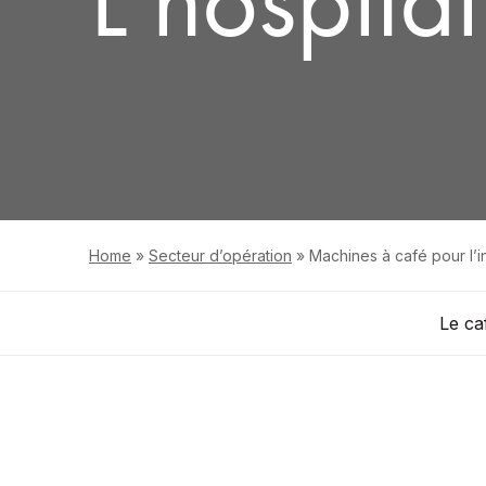
Home
»
Secteur d’opération
»
Machines à café pour l’i
Le caf