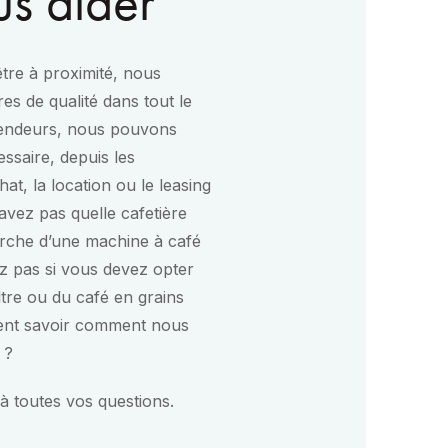
us aider
tre à proximité, nous
es de qualité dans tout le
vendeurs, nous pouvons
ssaire, depuis les
chat, la location ou le leasing
vez pas quelle cafetière
rche d’une machine à café
z pas si vous devez opter
ltre ou du café en grains
ment savoir comment nous
 ?
à toutes vos questions.