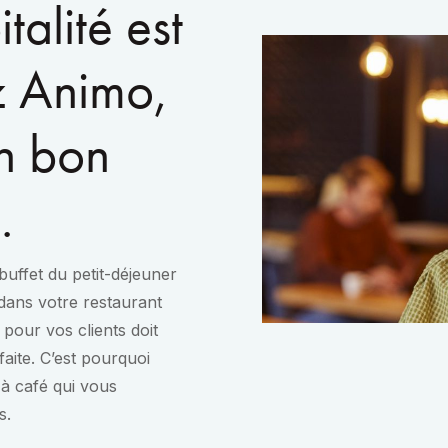
italité est
z Animo,
n bon
.
buffet du petit-déjeuner
dans votre restaurant
pour vos clients doit
faite. C’est pourquoi
 à café qui vous
s.