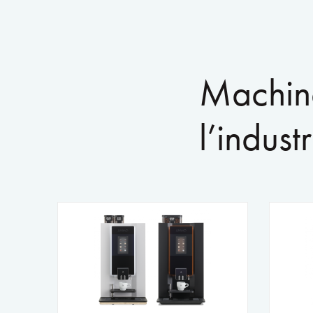
Machine
l’indust