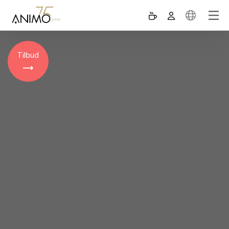
Tilbud