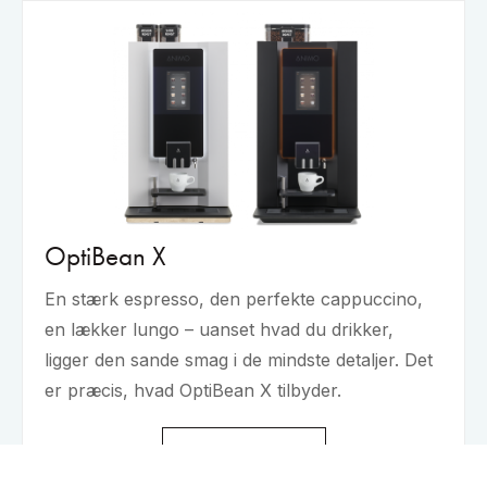
OptiBean X
En stærk espresso, den perfekte cappuccino,
en lækker lungo – uanset hvad du drikker,
ligger den sande smag i de mindste detaljer. Det
er præcis, hvad OptiBean X tilbyder.
Mere info