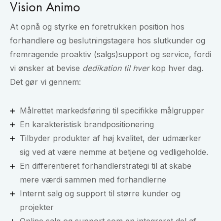
Vision Animo
At opnå og styrke en foretrukken position hos
forhandlere og beslutningstagere hos slutkunder og
fremragende proaktiv (salgs)support og service, fordi
vi ønsker at bevise
dedikation til hver
kop hver dag.
Det gør vi gennem:
Målrettet markedsføring til specifikke målgrupper
En karakteristisk brandpositionering
Tilbyder produkter af høj kvalitet, der udmærker
sig ved at være nemme at betjene og vedligeholde.
En differentieret forhandlerstrategi til at skabe
mere værdi sammen med forhandlerne
Internt salg og support til større kunder og
projekter
Online salg og support som en integreret del af