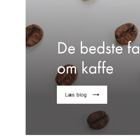
De bedste fa
om kaffe
Læs blog