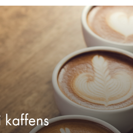
i kaffens