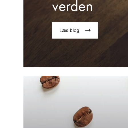
verden
Læs blog