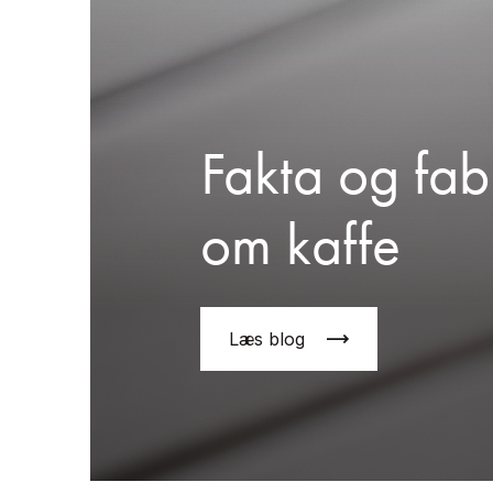
Fakta og fab
om kaffe
Læs blog