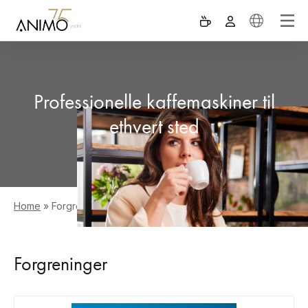
Professionelle kaffemaskiner til
ethvert sted
Home
»
Forgreninger
Forgreninger