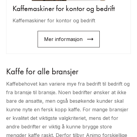
Kaffemaskiner for kontor og bedrift
Kaffemaskiner for kontor og bedrift
Mer informasjon
Kaffe for alle bransjer
Kaffebehovet kan variere mye fra bedrift til bedrift og
fra bransje til bransje. Noen bedrifter ønsker at ikke
bare de ansatte, men også besøkende kunder skal
kunne nyte en fersk kopp kaffe. For mange bransjer
er kvalitet det viktigste valgkriteriet, mens det for
andre bedrifter er viktig å kunne brygge store
mengder kaffe raskt. Derfor tilbyr Animo forskjellige