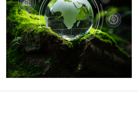
Animo i aksjon for Alzheimer
Nederland
Den sterke veksten av demens har stor innvirkning