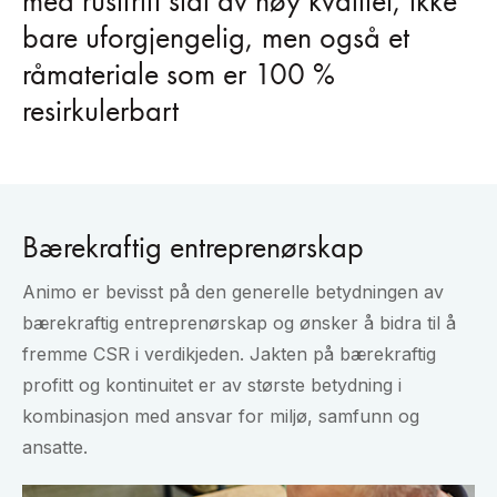
med rustfritt stål av høy kvalitet, ikke
bare uforgjengelig, men også et
råmateriale som er 100 %
resirkulerbart
Bærekraftig entreprenørskap
Animo er bevisst på den generelle betydningen av
bærekraftig entreprenørskap og ønsker å bidra til å
fremme CSR i verdikjeden. Jakten på bærekraftig
profitt og kontinuitet er av største betydning i
kombinasjon med ansvar for miljø, samfunn og
ansatte.