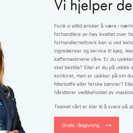
Vi hjelper d
Fordi vi alltid ønsker å være i nær
forhandlere av høy kvalitet over h
forhandlernettverk kan vi ved behov
ingredienser og service til kjøp, leie
kaffemaskinene våre. Er du usikker
skal bestille? Eller er du på utkikk 
kontoret, men er usikker på om du 
filterkaffe eller ferske bønner? Ell
håndterer vedlikeholdet av maskin
Teamet vårt er klar til å svare på 
Gratis rådgivning