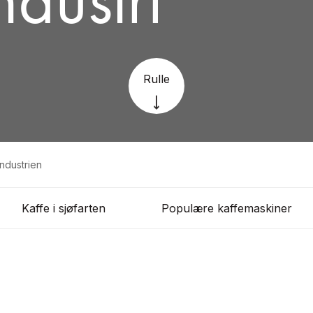
Rulle
industrien
Kaffe i sjøfarten
Populære kaffemaskiner