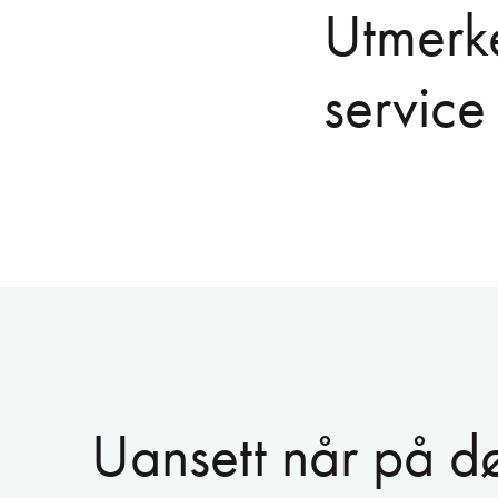
Utmerk
service
Uansett når på d