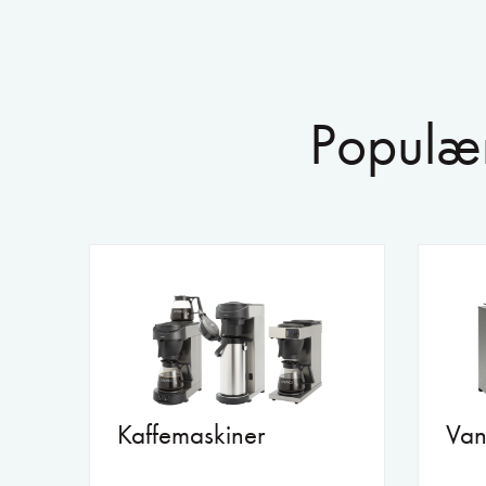
Populær
Kaffemaskiner
Van