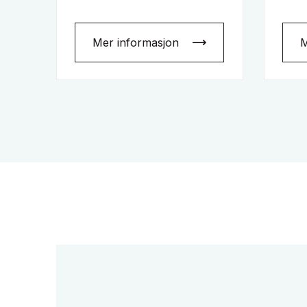
Mer informasjon
M