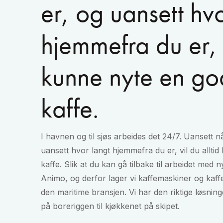
er, og uansett hv
hjemmefra du er, 
kunne nyte en g
kaffe.
I havnen og til sjøs arbeides det 24/7. Uansett n
uansett hvor langt hjemmefra du er, vil du allt
kaffe. Slik at du kan gå tilbake til arbeidet med ny
Animo, og derfor lager vi kaffemaskiner og kaffe
den maritime bransjen. Vi har den riktige løsningen
på boreriggen til kjøkkenet på skipet.