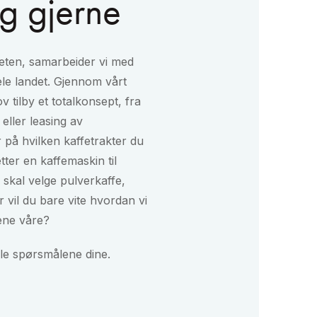
eg gjerne
heten, samarbeider vi med
ele landet. Gjennom vårt
 tilby et totalkonsept, fra
 eller leasing av
 på hvilken kaffetrakter du
etter en kaffemaskin til
skal velge pulverkaffe,
er vil du bare vite hvordan vi
ene våre?
alle spørsmålene dine.