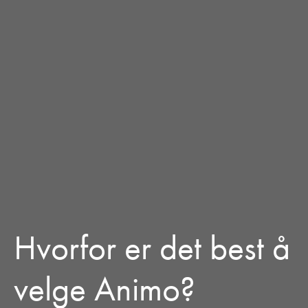
Hvorfor er det best å
velge Animo?