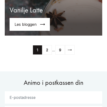
Vanilje Latte
Les bloggen
...
1
2
9
Animo i postkassen din