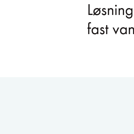
Løsning
fast van