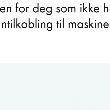
en for deg som ikke h
ntilkobling til maskine