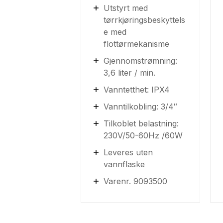
Utstyrt med
tørrkjøringsbeskyttels
e med
flottørmekanisme
Gjennomstrømning:
3,6 liter / min.
Vanntetthet: IPX4
Vanntilkobling: 3/4″
Tilkoblet belastning:
230V/50-60Hz /60W
Leveres uten
vannflaske
Varenr. 9093500