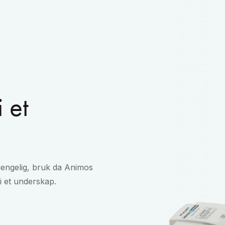
i et
gjengelig, bruk da Animos
i et underskap.