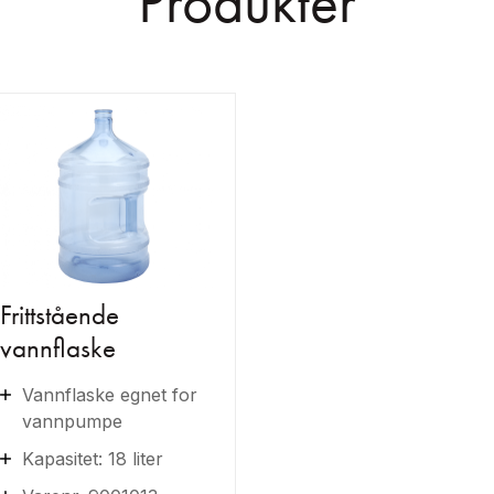
Produkter
Frittstående
vannflaske
Vannflaske egnet for
vannpumpe
Kapasitet: 18 liter