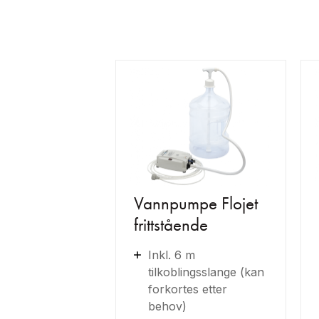
Vannpumpe Flojet
frittstående
Inkl. 6 m
tilkoblingsslange (kan
forkortes etter
behov)