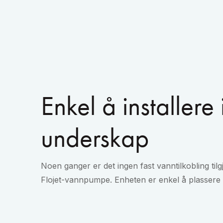
Enkel å installere 
underskap
Noen ganger er det ingen fast vanntilkobling til
Flojet-vannpumpe. Enheten er enkel å plassere 