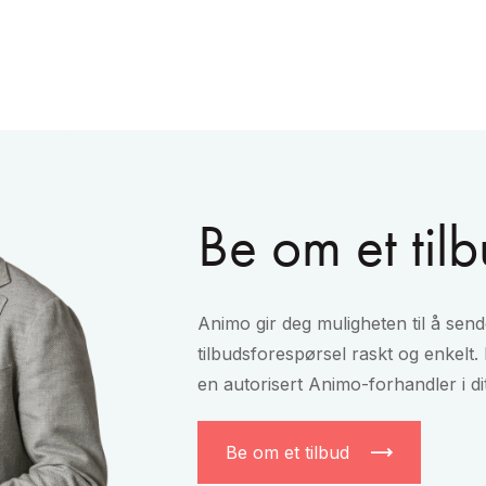
Be om et til
Animo gir deg muligheten til å send
tilbudsforespørsel raskt og enkelt. 
en autorisert Animo-forhandler i di
Be om et tilbud