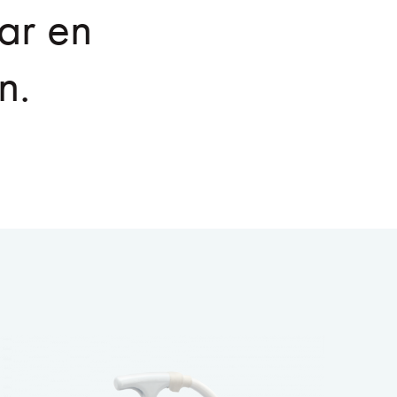
ar en
n.