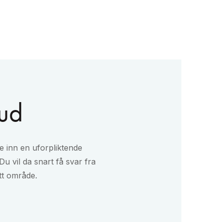
bud
e inn en uforpliktende
Du vil da snart få svar fra
tt område.