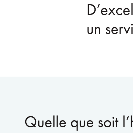
D’excel
un serv
Quelle que soit l