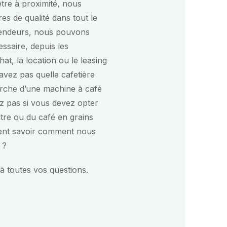
tre à proximité, nous
es de qualité dans tout le
vendeurs, nous pouvons
ssaire, depuis les
chat, la location ou le leasing
vez pas quelle cafetière
rche d’une machine à café
z pas si vous devez opter
ltre ou du café en grains
ment savoir comment nous
 ?
à toutes vos questions.