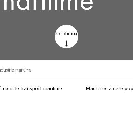
Parchemin
ndustrie maritime
é dans le transport maritime
Machines à café pop