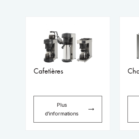
Cafetières
Cha
Plus
d’informations