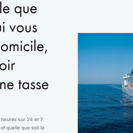
lle que
ui vous
omicile,
oir
ne tasse
4 heures sur 24 et 7
et quelle que soit la