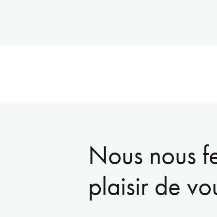
Nous nous f
plaisir de vo