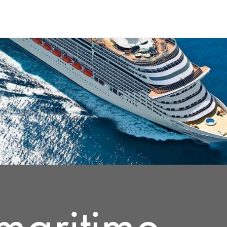
 maritime