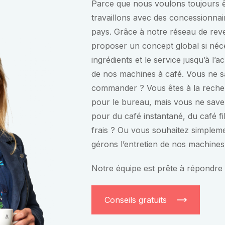
Parce que nous voulons toujours ê
travaillons avec des concessionnair
pays. Grâce à notre réseau de re
proposer un concept global si néce
ingrédients et le service jusqu’à l’a
de nos machines à café. Vous ne sa
commander ? Vous êtes à la reche
pour le bureau, mais vous ne save
pour du café instantané, du café fi
frais ? Ou vous souhaitez simple
gérons l’entretien de nos machines
Notre équipe est prête à répondre 
Conseils gratuits