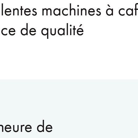
lentes machines à ca
ice de qualité
’heure de