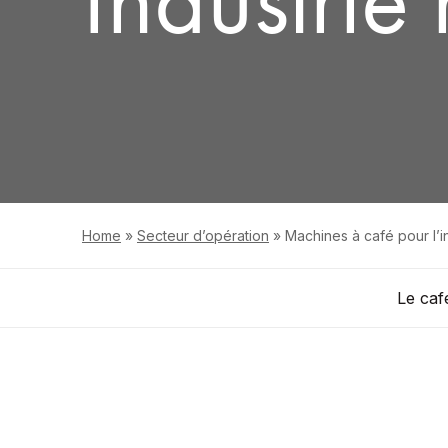
Home
»
Secteur d’opération
»
Machines à café pour l’i
Le caf