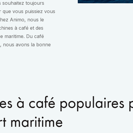
s souhaitez toujours
r que vous puissiez vous
 Chez Animo, nous le
hines à café et des
rie maritime. Du café
ire, nous avons la bonne
s à café populaires 
rt maritime