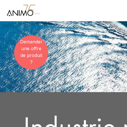
Demander
une offre
de produit
?
Industrie