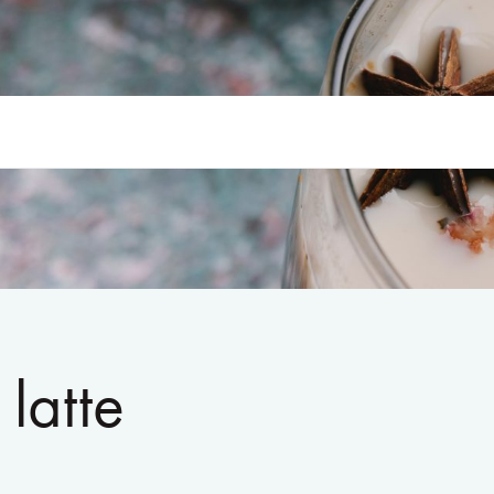
 latte