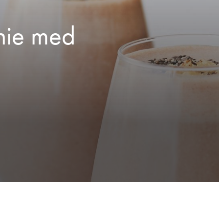
hie med