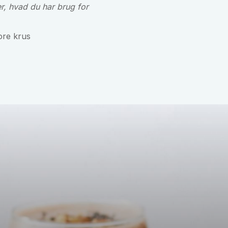
er, hvad du har brug for
ore krus