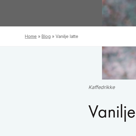
Home
»
Blog
»
Vanilje latte
Kaffedrikke
Vanilje