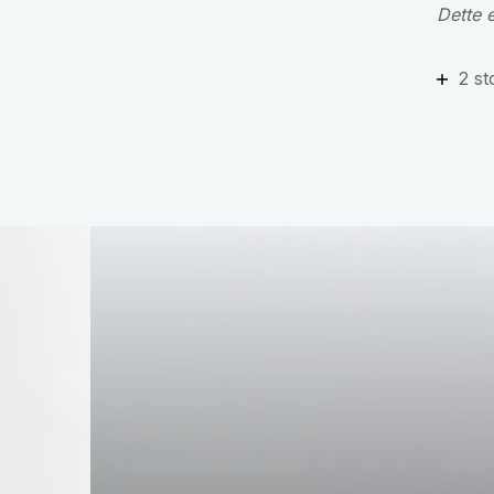
Dette 
2 st