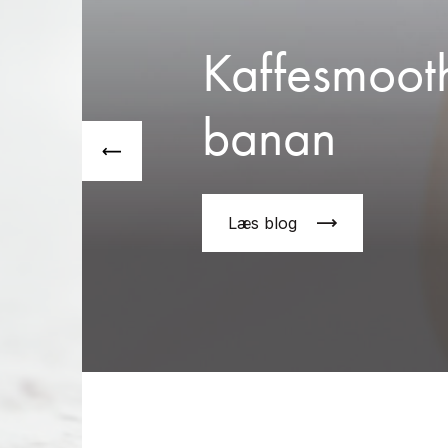
Kaffesmoot
banan
Læs blog