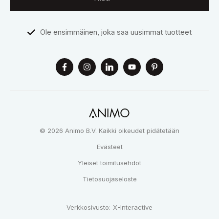
Ole ensimmäinen, joka saa uusimmat tuotteet
© 2026 Animo B.V. Kaikki oikeudet pidätetään
Evästeet
Yleiset toimitusehdot
Tietosuojaseloste
Verkkosivusto:
X-Interactive