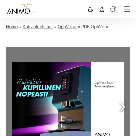
Home
»
Kahvinkeittimet
»
OptiVend
»
PDF OptiVend