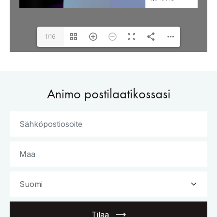
1/16
Animo postilaatikossasi
Tilaa