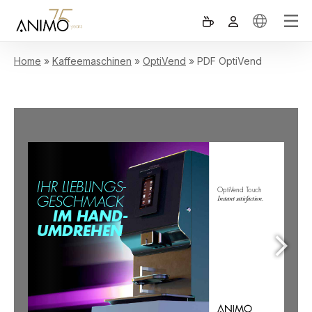
Home
»
Kaffeemaschinen
»
OptiVend
»
PDF OptiVend