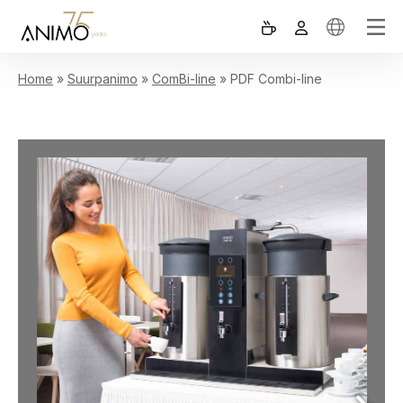
Home
»
Suurpanimo
»
ComBi-line
»
PDF Combi-line