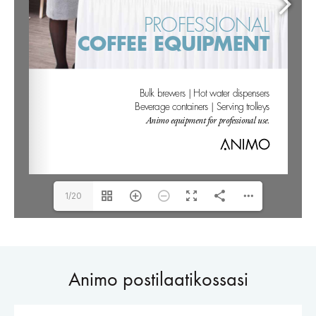
1/20
Animo postilaatikossasi