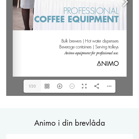
1/20
Animo i din brevlåda