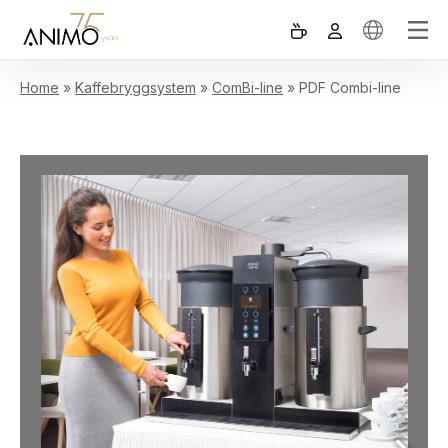
Home
»
Kaffebryggsystem
»
ComBi-line
»
PDF Combi-line