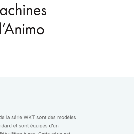
machines
d’Animo
de la série WKT sont des modèles
andard et sont équipés d’un