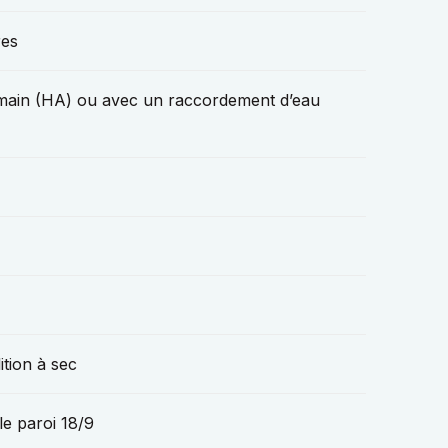
res
 main (HA) ou avec un raccordement d’eau
ition à sec
le paroi 18/9