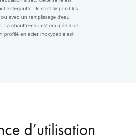
ébullition à sec. Cette série est
et anti-goutte. Ils sont disponibles
 ou avec un remplissage d’eau
s. La chauffe-eau est équipée d’un
n profilé en acier inoxydable est
ce d’utilisation