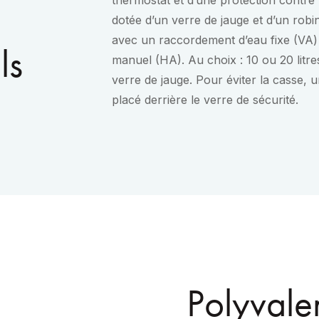
thermostat et d’une protection contre l’
dotée d’un verre de jauge et d’un robin
avec un raccordement d’eau fixe (VA)
ls
manuel (HA). Au choix : 10 ou 20 litre
verre de jauge. Pour éviter la casse, u
placé derrière le verre de sécurité.
Polyvalen