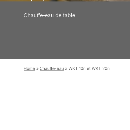
Chauffe-eau de table
Home
»
Chauffe-eau
»
WKT 10n et WKT 20n