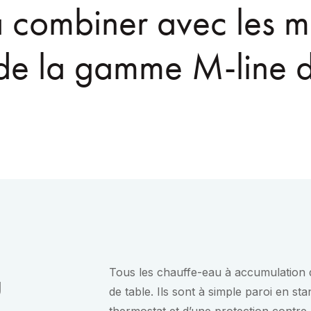
à combiner avec les 
 de la gamme M-line 
u
Tous les chauffe-eau à accumulation 
de table. Ils sont à simple paroi en st