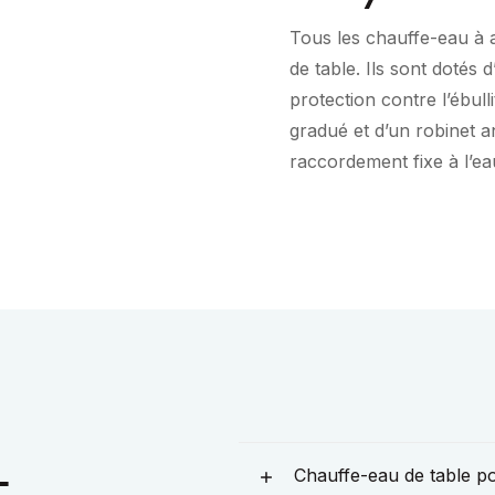
Tous les chauffe-eau à 
de table. Ils sont dotés 
protection contre l’ébull
gradué et d’un robinet an
raccordement fixe à l’e
-
Chauffe-eau de table po