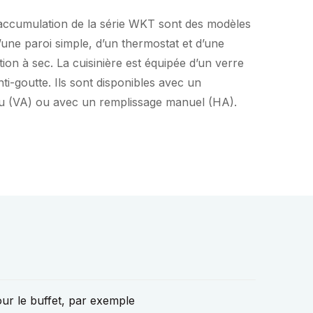
accumulation de la série WKT sont des modèles
d’une paroi simple, d’un thermostat et d’une
ition à sec. La cuisinière est équipée d’un verre
ti-goutte. Ils sont disponibles avec un
au (VA) ou avec un remplissage manuel (HA).
ur le buffet, par exemple