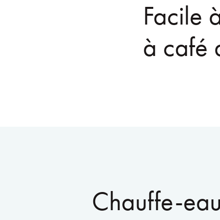
Facile 
à café
Chauffe-ea