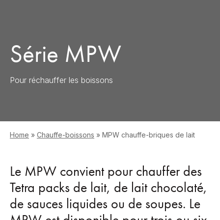
Série MPW
Pour réchauffer les boissons
Home
»
Chauffe-boissons
»
MPW chauffe-briques de lait
Le MPW convient pour chauffer des
Tetra packs de lait, de lait chocolaté,
de sauces liquides ou de soupes. Le
MPW est disponible pour trois ou six