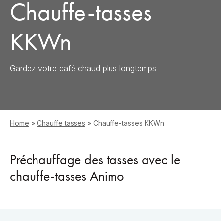
Chauffe-tasses
KKWn
Gardez votre café chaud plus longtemps
Home
»
Chauffe tasses
»
Chauffe-tasses KKWn
Préchauffage des tasses avec le
chauffe-tasses Animo