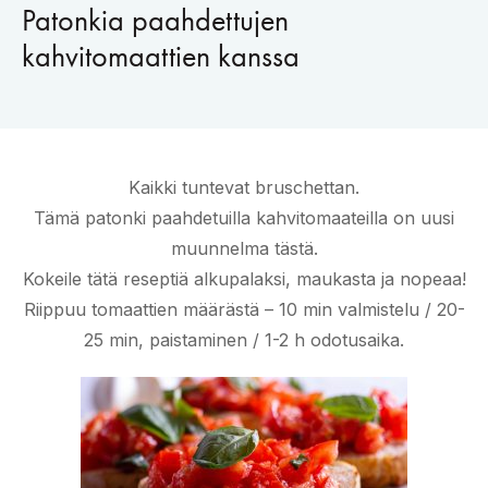
Patonkia paahdettujen
kahvitomaattien kanssa
Kaikki tuntevat bruschettan.
Tämä patonki paahdetuilla kahvitomaateilla on uusi
muunnelma tästä.
Kokeile tätä reseptiä alkupalaksi, maukasta ja nopeaa!
Riippuu tomaattien määrästä – 10 min valmistelu / 20-
25 min, paistaminen / 1-2 h odotusaika.