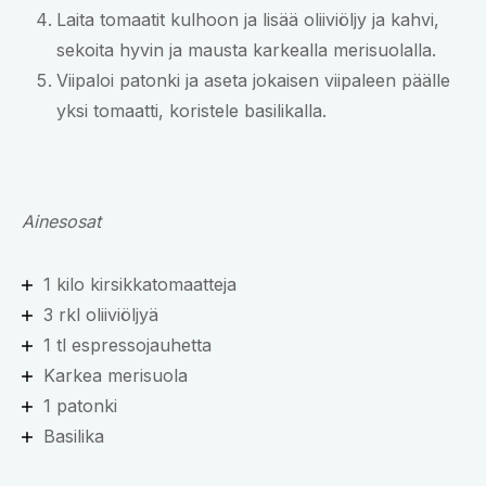
Laita tomaatit kulhoon ja lisää oliiviöljy ja kahvi,
sekoita hyvin ja mausta karkealla merisuolalla.
Viipaloi patonki ja aseta jokaisen viipaleen päälle
yksi tomaatti, koristele basilikalla.
Ainesosat
1 kilo kirsikkatomaatteja
3 rkl oliiviöljyä
1 tl espressojauhetta
Karkea merisuola
1 patonki
Basilika