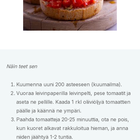
Näin teet sen
Kuumenna uuni 200 asteeseen (kuumailma).
Vuoraa leivinpaperilla leivinpelti, pese tomaatit ja
aseta ne pellille. Kaada 1 rkl oliiviöljyä tomaattien
päälle ja käännä ne ympäri.
Paahda tomaatteja 20-25 minuuttia, ota ne pois,
kun kuoret alkavat rakkuloitua hieman, ja anna
niiden jäähtyä 1-2 tuntia.