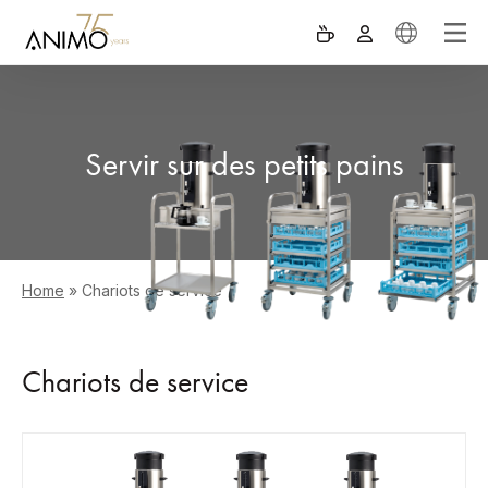
Servir sur des petits pains
Home
»
Chariots de service
Chariots de service