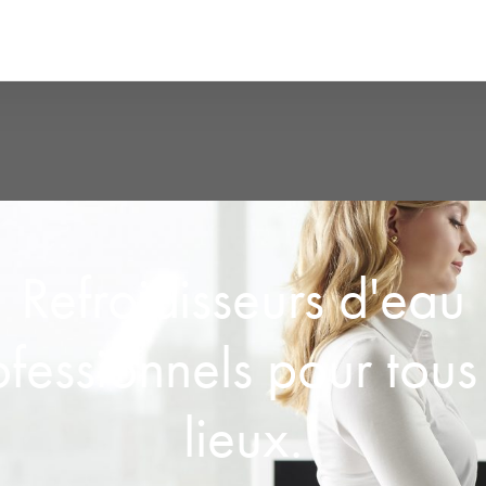
Refroidisseurs d'eau
ofessionnels pour tous 
lieux.