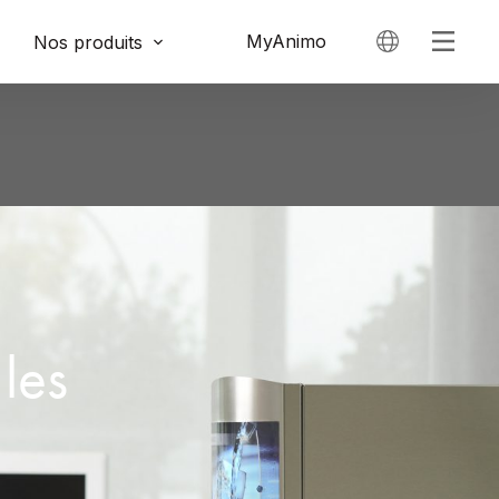
MyAnimo
Nos produits
les