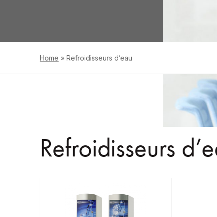
Home
»
Refroidisseurs d’eau
Refroidisseurs d’