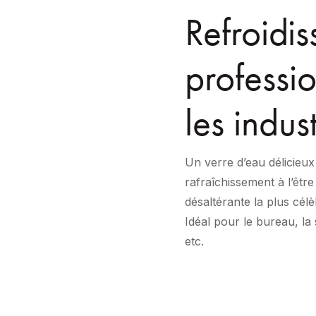
Refroidis
professio
les indust
Un verre d’eau délicieux
rafraîchissement à l’être
désaltérante la plus cél
Idéal pour le bureau, la s
etc.